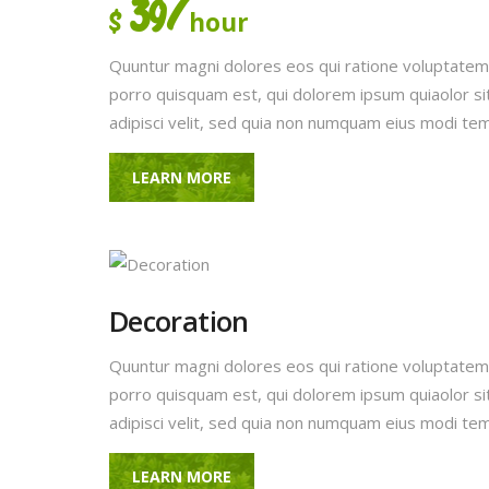
39/
hour
$
Quuntur magni dolores eos qui ratione voluptatem
porro quisquam est, qui dolorem ipsum quiaolor si
adipisci velit, sed quia non numquam eius modi te
LEARN MORE
Decoration
Quuntur magni dolores eos qui ratione voluptatem
porro quisquam est, qui dolorem ipsum quiaolor si
adipisci velit, sed quia non numquam eius modi te
LEARN MORE