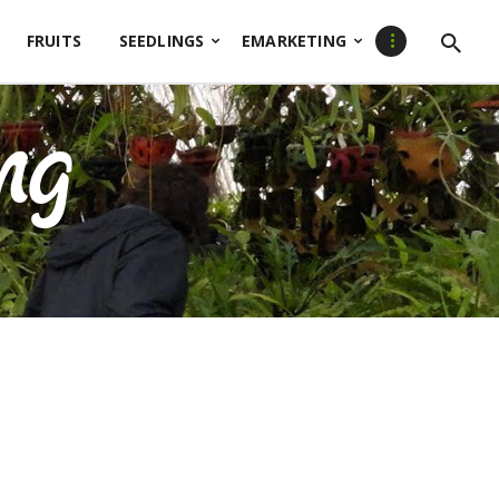
FRUITS
SEEDLINGS
EMARKETING
ng