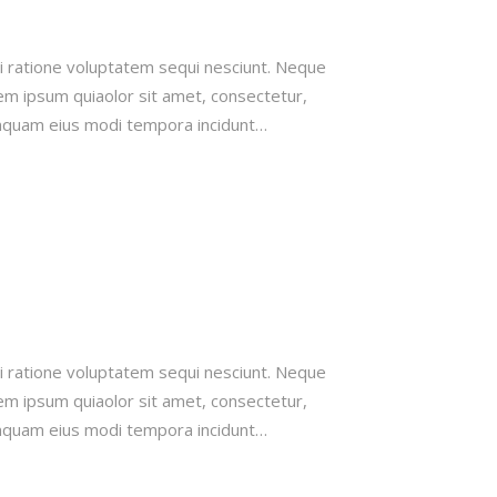
 ratione voluptatem sequi nesciunt. Neque
em ipsum quiaolor sit amet, consectetur,
numquam eius modi tempora incidunt…
 ratione voluptatem sequi nesciunt. Neque
em ipsum quiaolor sit amet, consectetur,
numquam eius modi tempora incidunt…