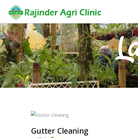
L
Gutter Cleaning