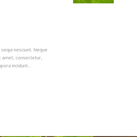
 sequi nesciunt. Neque
t amet, consectetur,
mpora incidunt…